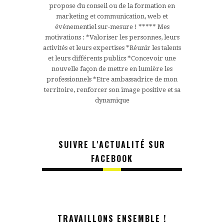
propose du conseil ou de la formation en
marketing et communication, web et
événementiel sur-mesure ! ***** Mes
motivations : *Valoriser les personnes, leurs
activités et leurs expertises *Réunir les talents
et leurs différents publics *Concevoir une
nouvelle façon de mettre en lumière les
professionnels *Etre ambassadrice de mon
territoire, renforcer son image positive et sa
dynamique
SUIVRE L'ACTUALITÉ SUR
FACEBOOK
TRAVAILLONS ENSEMBLE !