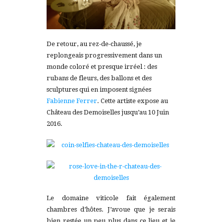
De retour, au rez-de-chaussé, je
replongeais progressivement dans un
monde coloré et presque irréel : des
rubans de fleurs, des ballons et des
sculptures qui en imposent signées
Fabienne Ferrer
. Cette artiste expose au
Château des Demoiselles jusqu’au 10 Juin
2016.
Le domaine viticole fait également
chambres d’hôtes. J’avoue que je serais
bien restée un peu plus dans ce lieu et je