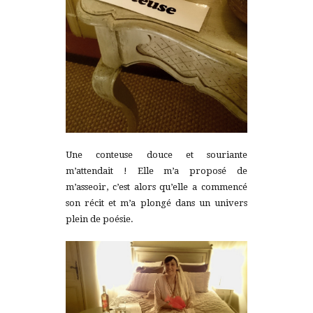
Une conteuse douce et souriante
m’attendait ! Elle m’a proposé de
m’asseoir, c’est alors qu’elle a commencé
son récit et m’a plongé dans un univers
plein de poésie.