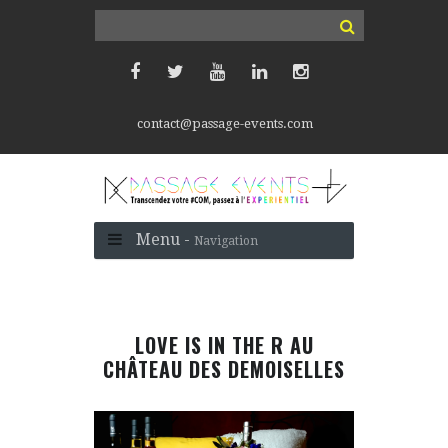
contact@passage-events.com
Menu -
Navigation
LOVE IS IN THE R AU
CHÂTEAU DES DEMOISELLES