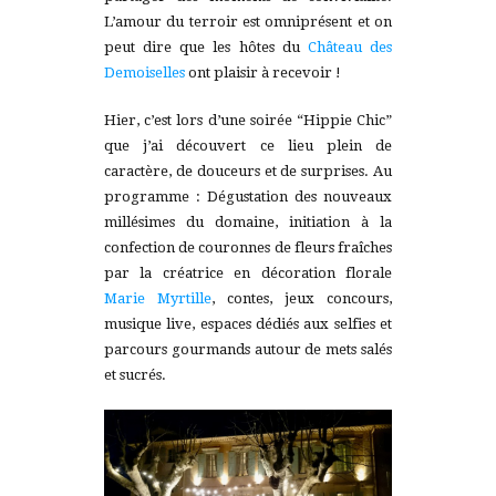
L’amour du terroir est omniprésent et on
peut dire que les hôtes du
Château des
Demoiselles
ont plaisir à recevoir !
Hier, c’est lors d’une soirée “Hippie Chic”
que j’ai découvert ce lieu plein de
caractère, de douceurs et de surprises. Au
programme : Dégustation des nouveaux
millésimes du domaine, initiation à la
confection de couronnes de fleurs fraîches
par la créatrice en décoration florale
Marie Myrtille
, contes, jeux concours,
musique live, espaces dédiés aux selfies et
parcours gourmands autour de mets salés
et sucrés.