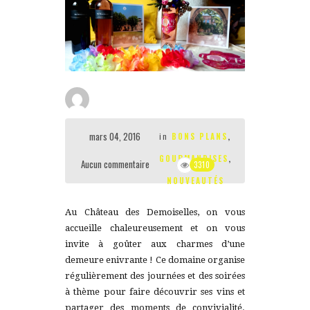
mars 04, 2016
in
BONS PLANS
,
GOURMANDISES
,
Aucun commentaire
3310
NOUVEAUTÉS
Au Château des Demoiselles, on vous
accueille chaleureusement et on vous
invite à goûter aux charmes d’une
demeure enivrante ! Ce domaine organise
régulièrement des journées et des soirées
à thème pour faire découvrir ses vins et
partager des moments de convivialité.