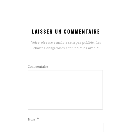
LAISSER UN COMMENTAIRE
Votre adresse e-mail ne sera pas publiée.
Les
champs obligatoires sont indiqués avec
*
Commentaire
*
Nom