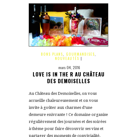
BONS PLANS
,
GOURMANDISES
,
NOUVEAUTÉS
|
mars 04, 2016
LOVE IS IN THE R AU CHÂTEAU
DES DEMOISELLES
Au Château des Demoiselles, on vous
accueille chaleureusement et on vous
invite à goûter aux charmes d’une
demeure enivrante ! Ce domaine organise
régulièrement des journées et des soirées
à thème pour faire découvrir ses vins et
partager des moments de convivialité.