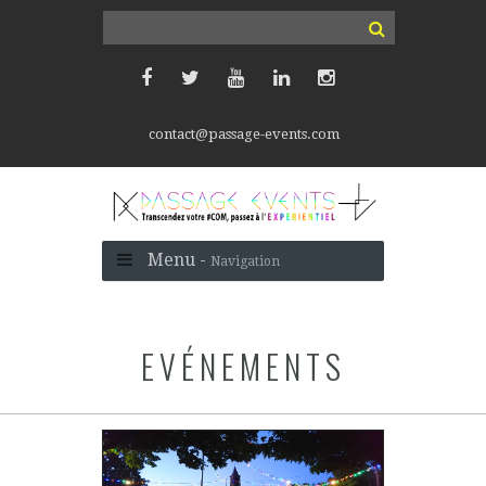
contact@passage-events.com
Menu -
Navigation
EVÉNEMENTS