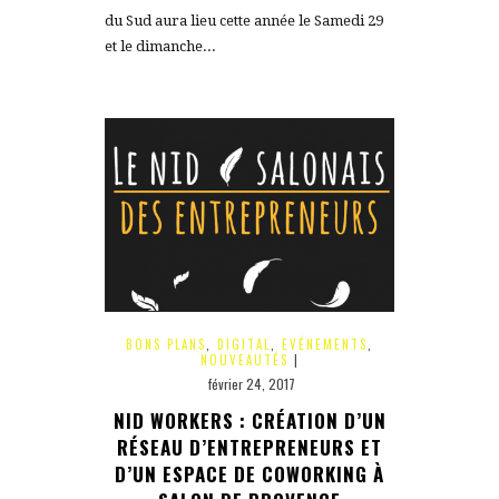
du Sud aura lieu cette année le Samedi 29
et le dimanche...
BONS PLANS
,
DIGITAL
,
EVÉNEMENTS
,
NOUVEAUTÉS
|
février 24, 2017
NID WORKERS : CRÉATION D’UN
RÉSEAU D’ENTREPRENEURS ET
D’UN ESPACE DE COWORKING À