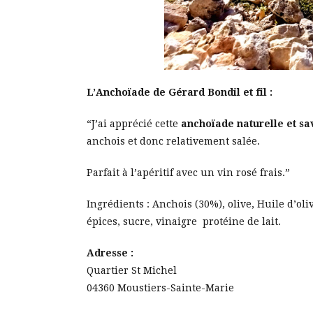
L’Anchoïade de Gérard Bondil et fil :
“J’ai apprécié cette
anchoïade naturelle et s
anchois et donc relativement salée.
Parfait à l’apéritif avec un vin rosé frais.”
Ingrédients : Anchois (30%), olive, Huile d’oliv
épices, sucre, vinaigre protéine de lait.
Adresse :
Quartier St Michel
04360 Moustiers-Sainte-Marie