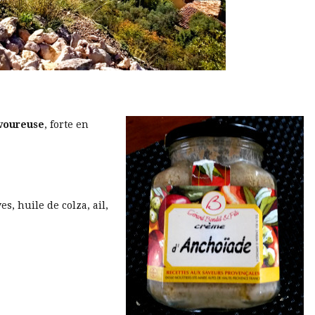
avoureuse
, forte en
es, huile de colza, ail,