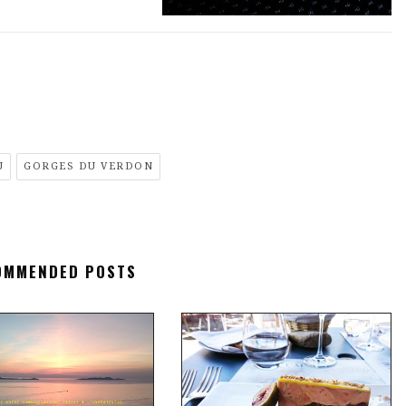
U
GORGES DU VERDON
OMMENDED POSTS