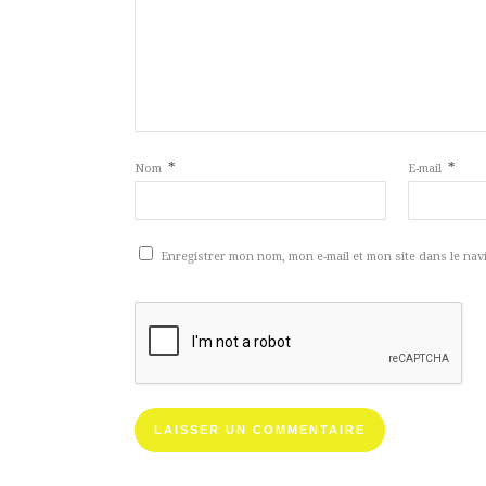
*
*
Nom
E-mail
Enregistrer mon nom, mon e-mail et mon site dans le na