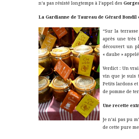
n’a pas résisté longtemps à l’appel des
Gorges
La Gardianne de Taureau de Gérard Bondil et
“Sur la terrasse
après une très 
découvert un p
« daube » appelée
Verdict : Un vra
vin que je suis 
Petits lardons e
de pomme de ter
Une recette ext
Je n’ai pas pu 
de cette pure me