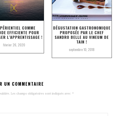
XPÉRIENTIEL COMME
DÉGUSTATION GASTRONOMIQUE
DE EFFICIENTE POUR
PROPOSÉE PAR LE CHEF
SER L’APPRENTISSAGE !
SANDRO BELLE AU VINEUM DE
TAIN !
février 26, 2020
septembre 10, 2018
ER UN COMMENTAIRE
publiée.
Les champs obligatoires sont indiqués avec
*