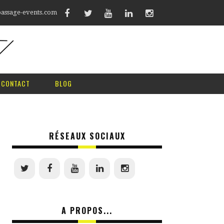
assage-events.com
CONTACT
BLOG
RÉSEAUX SOCIAUX
A PROPOS...