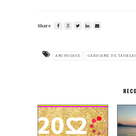
Share
ANCHOIADE
GARDIANE DE TAUREA
REC