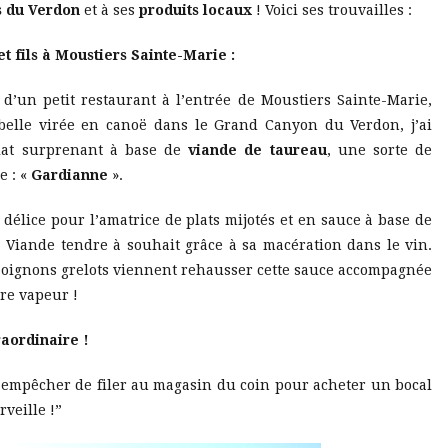
 du Verdon
et à ses
produits locaux
! Voici ses trouvailles :
 fils à Moustiers Sainte-Marie :
 d’un petit restaurant à l’entrée de Moustiers Sainte-Marie,
belle virée en canoë dans le Grand Canyon du Verdon, j’ai
lat surprenant à base de
viande de taureau
, une sorte de
 : «
Gardianne
».
i délice pour l’amatrice de plats mijotés et en sauce à base de
! Viande tendre à souhait grâce à sa macération dans le vin.
t oignons grelots viennent rehausser cette sauce accompagnée
re vapeur !
raordinaire !
m’empêcher de filer au magasin du coin pour acheter un bocal
rveille !”