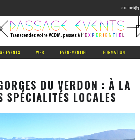
contact@p
GE EVENTS
WEB
EVÉNEMENTIEL
FORMATION
GORGES DU VERDON : À LA
 SPÉCIALITÉS LOCALES