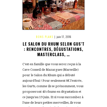
juin 17, 2016
BONS PLANS
|
LE SALON DU RHUM SELON GUS’T
: RENCONTRES, DÉGUSTATIONS,
MASTERCLASS, …
C’est en famille que vous serez reçus à la
Cave Conseil de Mazargues (Marseille)
pour le Salon du Rhum qui a débuté
aujourd’hui ! Pour seulement 8€ l’entrée,
les Gus’ts, comme ils se prénomment, vous
proposeront 40 rhums en dégustation et
ce jusqu’au 19 juin. Et si vous succombez à
l’une de leurs petites merveilles, ils vous