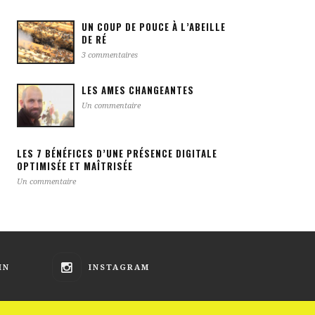
UN COUP DE POUCE À L’ABEILLE
DE RÉ
3 commentaires
LES AMES CHANGEANTES
Un commentaire
LES 7 BÉNÉFICES D’UNE PRÉSENCE DIGITALE
OPTIMISÉE ET MAÎTRISÉE
Un commentaire
IN
INSTAGRAM