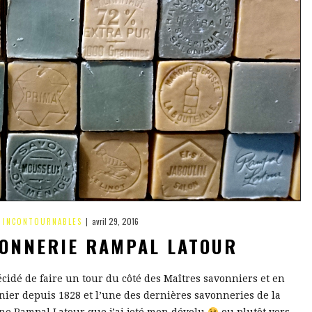
avril 29, 2016
,
INCONTOURNABLES
|
VONNERIE RAMPAL LATOUR
écidé de faire un tour du côté des Maîtres savonniers et en
nier depuis 1828 et l’une des dernières savonneries de la