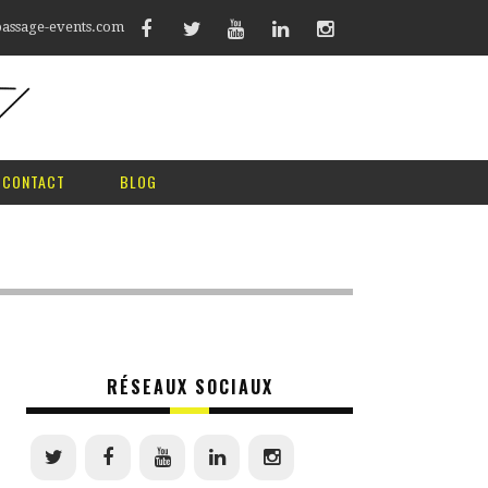
assage-events.com
CONTACT
BLOG
RÉSEAUX SOCIAUX